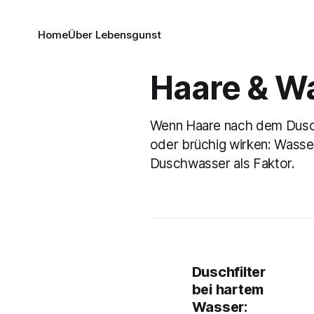
Home
Über Lebensgunst
Haare & W
Wenn Haare nach dem Dusc
oder brüchig wirken: Wasse
Duschwasser als Faktor.
Duschfilter
bei hartem
Wasser: