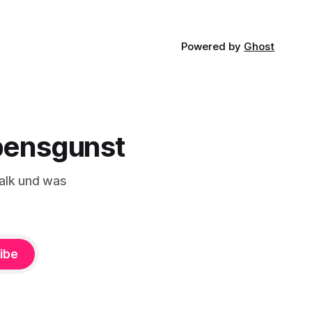
Powered by
Ghost
ebensgunst
alk und was
ibe