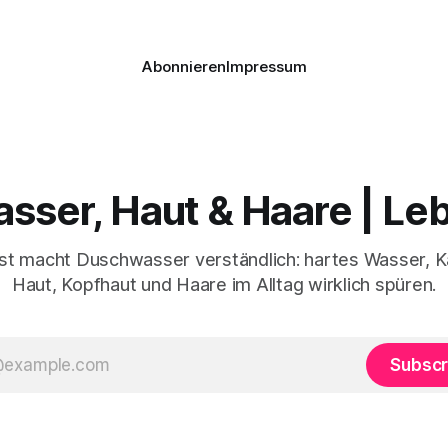
Abonnieren
Impressum
sser, Haut & Haare | L
t macht Duschwasser verständlich: hartes Wasser, K
Haut, Kopfhaut und Haare im Alltag wirklich spüren.
Subscr