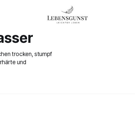
asser
hen trocken, stumpf
rhärte und