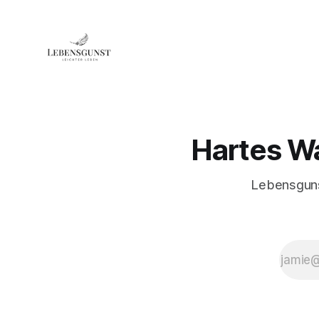
Hartes Wa
Lebensguns