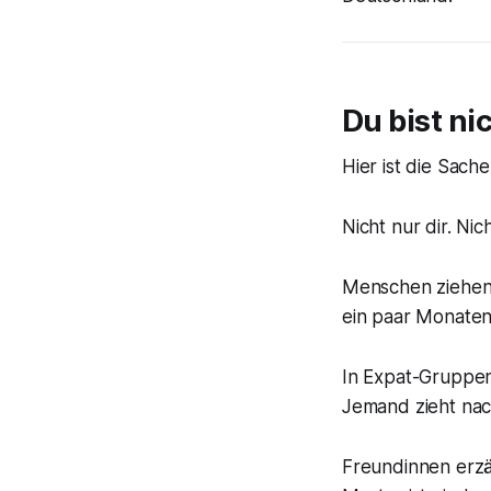
Du bist nic
Hier ist die Sach
Nicht nur dir. Nic
Menschen ziehen 
ein paar Monaten 
In Expat-Gruppen
Jemand zieht nac
Freundinnen erzäh