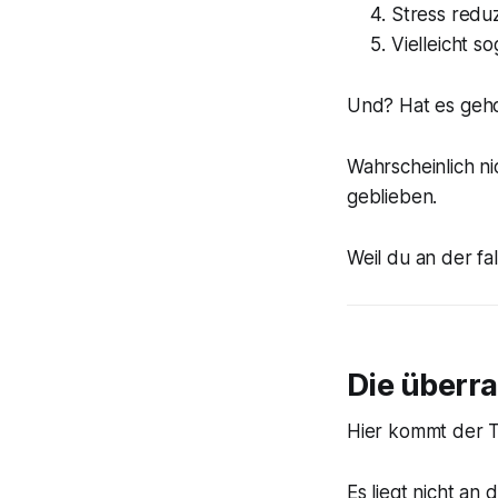
Stress reduz
Vielleicht so
Und? Hat es geh
Wahrscheinlich nic
geblieben.
Weil du an der fa
Die überr
Hier kommt der Te
Es liegt nicht an