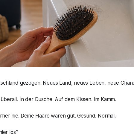
tschland gezogen. Neues Land, neues Leben, neue Chan
überall. In der Dusche. Auf dem Kissen. Im Kamm.
orher nie. Deine Haare waren gut. Gesund. Normal.
hier los?