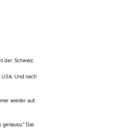
 In der Schweiz.
n USA. Und nach
mer wieder auf.
s genauso." Das