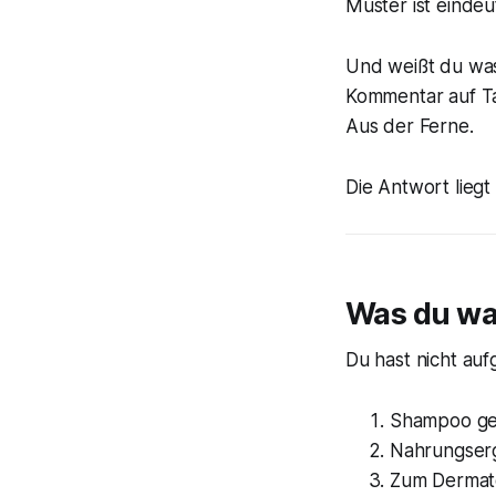
Muster ist eindeut
Und weißt du was
Kommentar auf Tag
Aus der Ferne.
Die Antwort liegt
Was du wa
Du hast nicht au
Shampoo gewe
Nahrungsergä
Zum Dermato