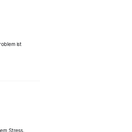
roblem ist
nem Stress.