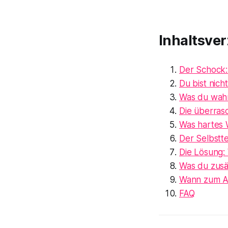
Inhaltsver
Der Schock:
Du bist nicht
Was du wahr
Die überras
Was hartes 
Der Selbstte
Die Lösung: 
Was du zusä
Wann zum A
FAQ