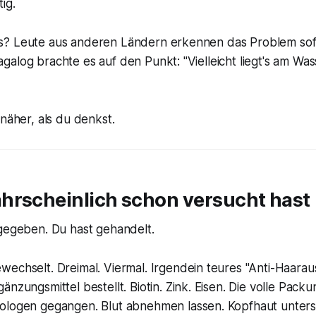
ig.
? Leute aus anderen Ländern erkennen das Problem sofo
alog brachte es auf den Punkt: "Vielleicht liegt's am Wass
 näher, als du denkst.
hrscheinlich schon versucht hast
fgegeben. Du hast gehandelt.
chselt. Dreimal. Viermal. Irgendein teures "Anti-Haaraus
nzungsmittel bestellt. Biotin. Zink. Eisen. Die volle Packu
logen gegangen. Blut abnehmen lassen. Kopfhaut unters