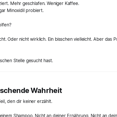
iert. Mehr geschlafen. Weniger Kaffee.
gar Minoxidil probiert.
olfen?
ht. Oder nicht wirklich. Ein bisschen vielleicht. Aber das P
lschen Stelle gesucht hast.
aschende Wahrheit
il, den dir keiner erzählt.
 deinem Shampoo. Nicht an deiner Ernährung. Nicht an dei