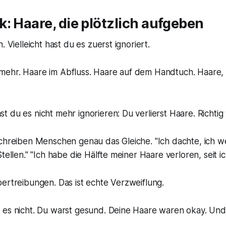
: Haare, die plötzlich aufgeben
. Vielleicht hast du es zuerst ignoriert.
ehr. Haare im Abfluss. Haare auf dem Handtuch. Haare,
 du es nicht mehr ignorieren: Du verlierst Haare. Richtig v
chreiben Menschen genau das Gleiche. "Ich dachte, ich we
tellen." "Ich habe die Hälfte meiner Haare verloren, seit ich
ertreibungen. Das ist echte Verzweiflung.
 es nicht. Du warst gesund. Deine Haare waren okay. Un