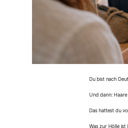
Du bist nach Deu
Und dann: Haare 
Das hattest du v
Was zur Hölle ist 