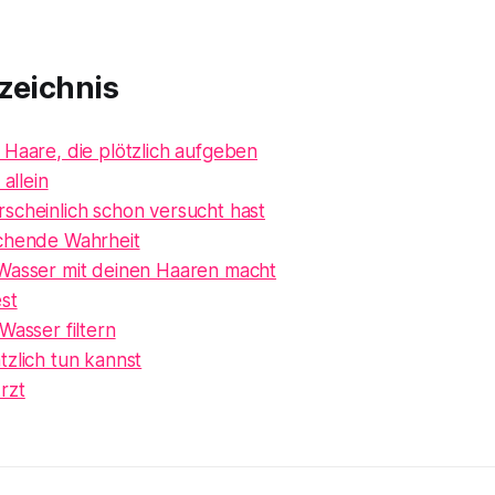
zeichnis
 Haare, die plötzlich aufgeben
 allein
scheinlich schon versucht hast
chende Wahrheit
Wasser mit deinen Haaren macht
st
Wasser filtern
tzlich tun kannst
rzt