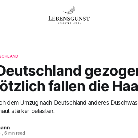
SCHLAND
Deutschland gezoge
ötzlich fallen die Ha
ach dem Umzug nach Deutschland anderes Duschwass
aut stärker belasten.
mann
6
,
6 min read