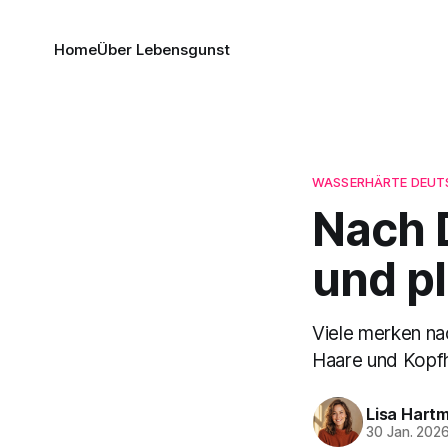
Home
Über Lebensgunst
WASSERHÄRTE DEUT
Nach 
und pl
Viele merken n
Haare und Kopfh
Lisa Hart
30 Jan. 202