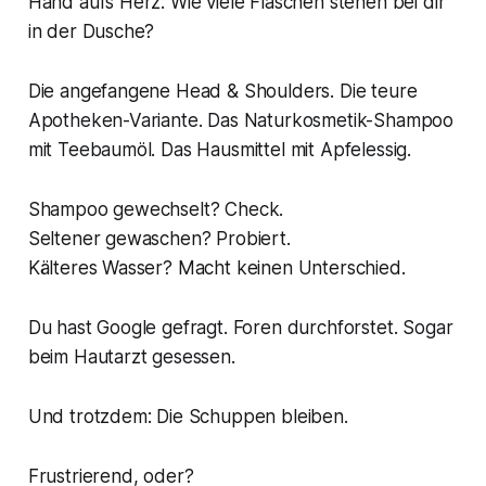
Hand aufs Herz: Wie viele Flaschen stehen bei dir
in der Dusche?
Die angefangene Head & Shoulders. Die teure
Apotheken-Variante. Das Naturkosmetik-Shampoo
mit Teebaumöl. Das Hausmittel mit Apfelessig.
Shampoo gewechselt? Check.
Seltener gewaschen? Probiert.
Kälteres Wasser? Macht keinen Unterschied.
Du hast Google gefragt. Foren durchforstet. Sogar
beim Hautarzt gesessen.
Und trotzdem: Die Schuppen bleiben.
Frustrierend, oder?